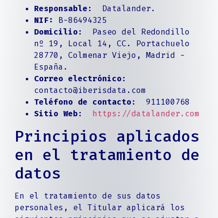
Responsable:
Datalander.
NIF:
B-86494325
Domicilio:
Paseo del Redondillo
nº 19, Local 14, CC. Portachuelo
28770, Colmenar Viejo, Madrid -
España.
Correo electrónico:
contacto@iberisdata.com
Teléfono de contacto:
911100768
Sitio Web:
https://datalander.com
Principios aplicados
en el tratamiento de
datos
En el tratamiento de sus datos
personales, el Titular aplicará los