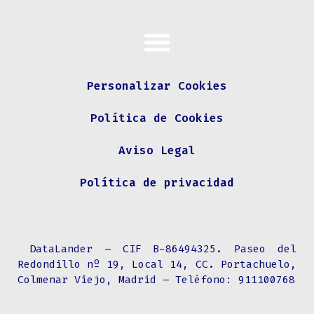
Personalizar Cookies
Política de Cookies
Aviso Legal
Política de privacidad
DataLander –
CIF B-86494325
.
Paseo del
Redondillo nº 19, Local 14, CC. Portachuelo,
Colmenar Viejo, Madrid
– Teléfono:
911100768